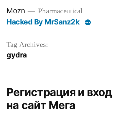
Skip
Mozn
Pharmaceutical
to
Hacked By MrSanz2k
content
Tag Archives:
gydra
Регистрация и вход
на сайт Мега