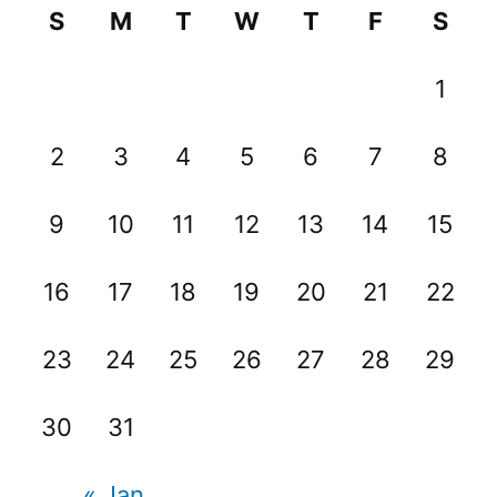
S
M
T
W
T
F
S
1
2
3
4
5
6
7
8
9
10
11
12
13
14
15
16
17
18
19
20
21
22
23
24
25
26
27
28
29
30
31
« Jan