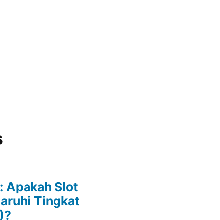
s
: Apakah Slot
ruhi Tingkat
)?