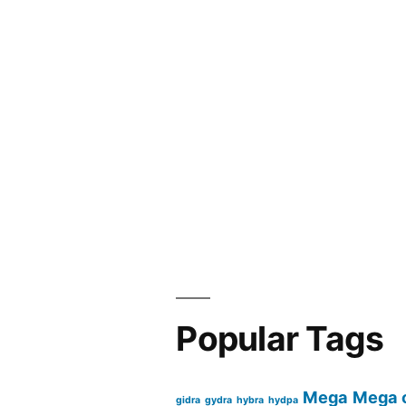
Popular Tags
Mega
Mega 
gidra
gydra
hybra
hydpa