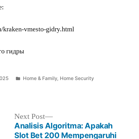
e:
гидры
u/kraken-vmesto-gidry.html
то гидры
Posted
2025
Home & Family, Home Security
in
Next
Next Post
post:
Analisis Algoritma: Apakah
Slot Bet 200 Mempengaruhi