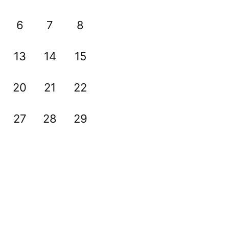
6
7
8
13
14
15
20
21
22
27
28
29