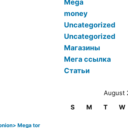
Mega
money
Uncategorized
Uncategorized
Магазины
Мега ссылка
Статьи
August 
S
M
T
W
onion>
Mega tor