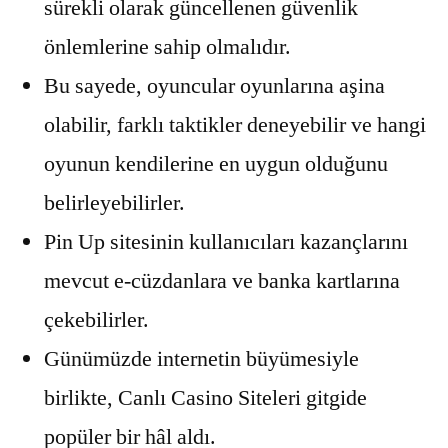
sürekli olarak güncellenen güvenlik
önlemlerine sahip olmalıdır.
Bu sayede, oyuncular oyunlarına aşina
olabilir, farklı taktikler deneyebilir ve hangi
oyunun kendilerine en uygun olduğunu
belirleyebilirler.
Pin Up sitesinin kullanıcıları kazançlarını
mevcut e-cüzdanlara ve banka kartlarına
çekebilirler.
Günümüzde internetin büyümesiyle
birlikte, Canlı Casino Siteleri gitgide
popüler bir hâl aldı.