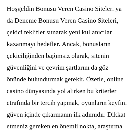
Hoşgeldin Bonusu Veren Casino Siteleri ya
da Deneme Bonusu Veren Casino Siteleri,
çekici teklifler sunarak yeni kullanıcılar
kazanmayı hedefler. Ancak, bonusların
çekiciliğinden bağımsız olarak, sitenin
güvenliğini ve çevrim şartlarını da göz
önünde bulundurmak gerekir. Özetle, online
casino dünyasında yol alırken bu kriterler
etrafında bir tercih yapmak, oyunların keyfini
güven içinde çıkarmanın ilk adımıdır. Dikkat
etmeniz gereken en önemli nokta, araştırma