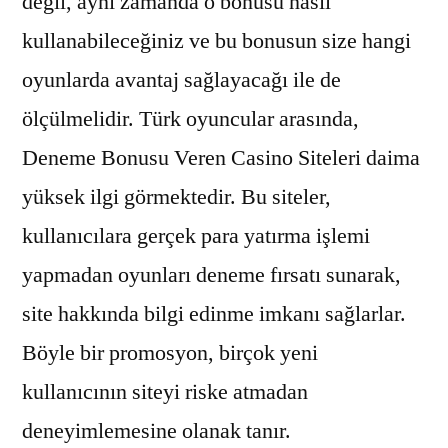
değil, aynı zamanda o bonusu nasıl
kullanabileceğiniz ve bu bonusun size hangi
oyunlarda avantaj sağlayacağı ile de
ölçülmelidir. Türk oyuncular arasında,
Deneme Bonusu Veren Casino Siteleri daima
yüksek ilgi görmektedir. Bu siteler,
kullanıcılara gerçek para yatırma işlemi
yapmadan oyunları deneme fırsatı sunarak,
site hakkında bilgi edinme imkanı sağlarlar.
Böyle bir promosyon, birçok yeni
kullanıcının siteyi riske atmadan
deneyimlemesine olanak tanır.