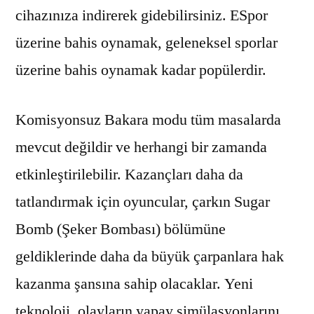
cihazınıza indirerek gidebilirsiniz. ESpor
üzerine bahis oynamak, geleneksel sporlar
üzerine bahis oynamak kadar popülerdir.
Komisyonsuz Bakara modu tüm masalarda
mevcut değildir ve herhangi bir zamanda
etkinleştirilebilir. Kazançları daha da
tatlandırmak için oyuncular, çarkın Sugar
Bomb (Şeker Bombası) bölümüne
geldiklerinde daha da büyük çarpanlara hak
kazanma şansına sahip olacaklar. Yeni
teknoloji, olayların yapay simülasyonlarını