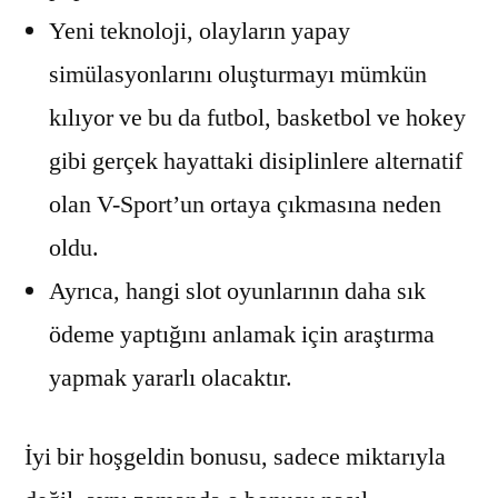
Yeni teknoloji, olayların yapay
simülasyonlarını oluşturmayı mümkün
kılıyor ve bu da futbol, basketbol ve hokey
gibi gerçek hayattaki disiplinlere alternatif
olan V-Sport’un ortaya çıkmasına neden
oldu.
Ayrıca, hangi slot oyunlarının daha sık
ödeme yaptığını anlamak için araştırma
yapmak yararlı olacaktır.
İyi bir hoşgeldin bonusu, sadece miktarıyla