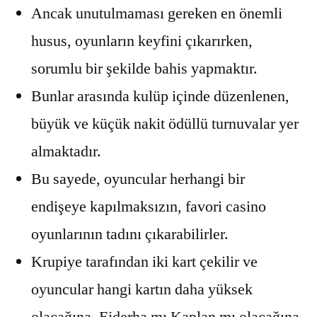
Ancak unutulmaması gereken en önemli
husus, oyunların keyfini çıkarırken,
sorumlu bir şekilde bahis yapmaktır.
Bunlar arasında kulüp içinde düzenlenen,
büyük ve küçük nakit ödüllü turnuvalar yer
almaktadır.
Bu sayede, oyuncular herhangi bir
endişeye kapılmaksızın, favori casino
oyunlarının tadını çıkarabilirler.
Krupiye tarafından iki kart çekilir ve
oyuncular hangi kartın daha yüksek
olacağına, Ejderha mı Kaplan mı olacağına