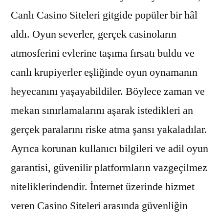
Canlı Casino Siteleri gitgide popüler bir hâl
aldı. Oyun severler, gerçek casinoların
atmosferini evlerine taşıma fırsatı buldu ve
canlı krupiyerler eşliğinde oyun oynamanın
heyecanını yaşayabildiler. Böylece zaman ve
mekan sınırlamalarını aşarak istedikleri an
gerçek paralarını riske atma şansı yakaladılar.
Ayrıca korunan kullanıcı bilgileri ve adil oyun
garantisi, güvenilir platformların vazgeçilmez
niteliklerindendir. İnternet üzerinde hizmet
veren Casino Siteleri arasında güvenliğin