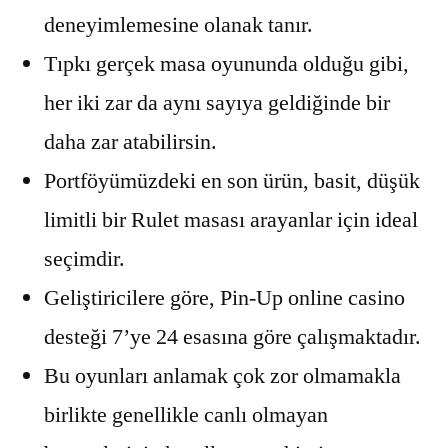
deneyimlemesine olanak tanır.
Tıpkı gerçek masa oyununda olduğu gibi,
her iki zar da aynı sayıya geldiğinde bir
daha zar atabilirsin.
Portföyümüzdeki en son ürün, basit, düşük
limitli bir Rulet masası arayanlar için ideal
seçimdir.
Geliştiricilere göre, Pin-Up online casino
desteği 7’ye 24 esasına göre çalışmaktadır.
Bu oyunları anlamak çok zor olmamakla
birlikte genellikle canlı olmayan